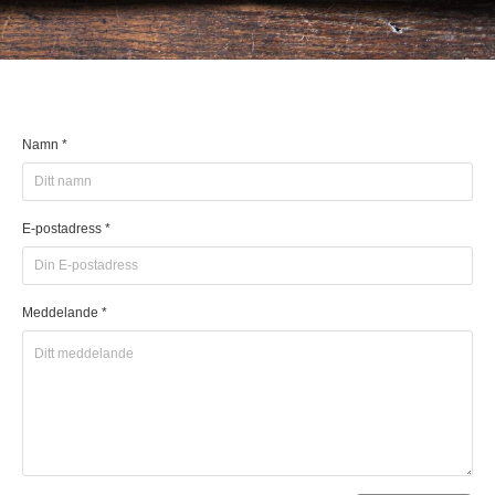
Namn *
E-postadress *
Meddelande *